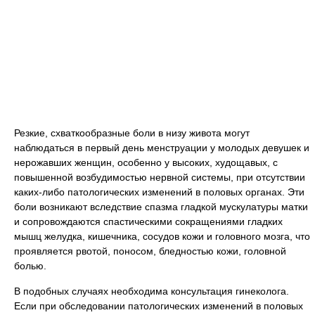
Резкие, схваткообразные боли в низу живота могут
наблюдаться в первый день менструации у молодых девушек и
нерожавших женщин, особенно у высоких, худощавых, с
повышенной возбудимостью нервной системы, при отсутствии
каких-либо патологических изменений в половых органах. Эти
боли возникают вследствие спазма гладкой мускулатуры матки
и сопровождаются спастическими сокращениями гладких
мышц желудка, кишечника, сосудов кожи и головного мозга, что
проявляется рвотой, поносом, бледностью кожи, головной
болью.
В подобных случаях необходима консультация гинеколога.
Если при обследовании патологических изменений в половых