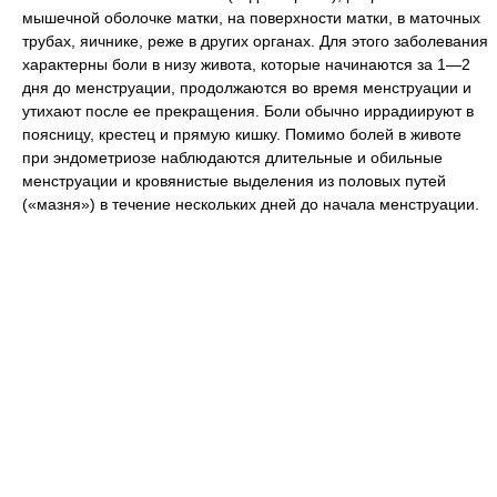
мышечной оболочке матки, на поверхности матки, в маточных
трубах, яичнике, реже в других органах. Для этого заболевания
характерны боли в низу живота, которые начинаются за 1—2
дня до менструации, продолжаются во время менструации и
утихают после ее прекращения. Боли обычно иррадиируют в
поясницу, крестец и прямую кишку. Помимо болей в животе
при эндометриозе наблюдаются длительные и обильные
менструации и кровянистые выделения из половых путей
(«мазня») в течение нескольких дней до начала менструации.