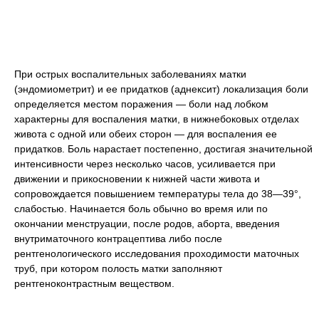
При острых воспалительных заболеваниях матки
(эндомиометрит) и ее придатков (аднексит) локализация боли
определяется местом поражения — боли над лобком
характерны для воспаления матки, в нижнебоковых отделах
живота с одной или обеих сторон — для воспаления ее
придатков. Боль нарастает постепенно, достигая значительной
интенсивности через несколько часов, усиливается при
движении и прикосновении к нижней части живота и
сопровождается повышением температуры тела до 38—39
°
,
слабостью. Начинается боль обычно во время или по
окончании менструации, после родов, аборта, введения
внутриматочного контрацептива либо после
рентгенологического исследования проходимости маточных
труб, при котором полость матки заполняют
рентгеноконтрастным веществом.